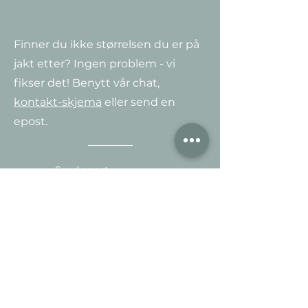
Finner du ikke størrelsen du er på
jakt etter? Ingen problem - vi
fikser det! Benytt vår chat,
kontakt-skjema
eller send en
epost.
Send epost
Motta vårt nyhetsbrev