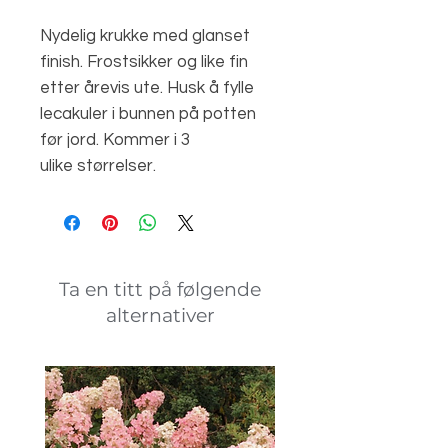
Nydelig krukke med glanset
finish. Frostsikker og like fin
etter årevis ute. Husk å fylle
lecakuler i bunnen på potten
før jord. Kommer i 3
ulike størrelser.
Ta en titt på følgende
alternativer