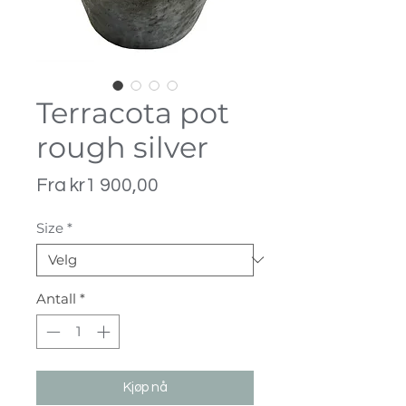
Terracota pot
rough silver
Salgspris
Fra
kr1 900,00
Size
*
Antall
*
Kjøp nå