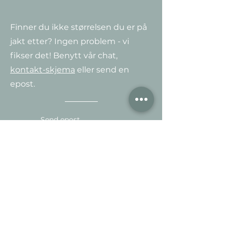
Finner du ikke størrelsen du er på
jakt etter? Ingen problem - vi
fikser det! Benytt vår chat,
kontakt-skjema
eller send en
epost.
Send epost
Motta vårt nyhetsbrev