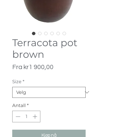
Terracota pot
brown
Salgspris
Fra
kr1 900,00
Size
*
Antall
*
Kjøp nå