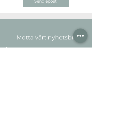
Send epost
Motta vårt nyhetsbrev
Meld på
Kundeservice
Informasjo