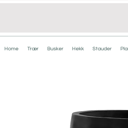
Home
Trær
Busker
Hekk
Stauder
Pl