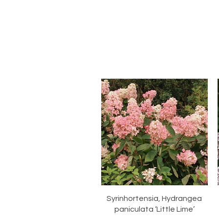
Hurtigvisning
Syrinhortensia, Hydrangea
paniculata ‘Little Lime’