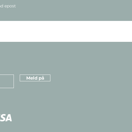
d epost
Meld på