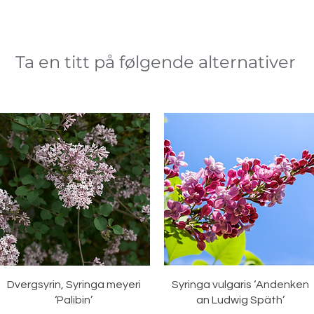
Ta en titt på følgende alternativer
Hurtigvisning
Hurtigvisning
Dvergsyrin, Syringa meyeri
Syringa vulgaris ‘Andenken
‘Palibin’
an Ludwig Späth’