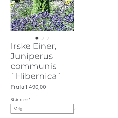
Irske Einer,
Juniperus
communis
`Hibernica`
Salgspris
Fra
kr1 490,00
Størrelse
*