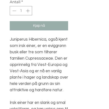
Antall
*
Kjøp nå
Juniperus Hibernica, også kjent
som irsk einer, er en eviggrønn
busk eller tre som tilhører
familien Cupressaceae. Den er
opprinnelig fra Vest-Europa og
Vest-Asia og er nå en vanlig
plante i hager og landskap over
hele verden på grunn av sin
attraktive og hardføre natur.
Irsk einer har en slank og smal