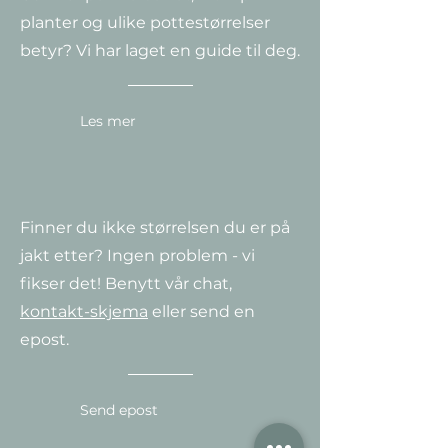
planter og ulike potte
størrelser
betyr? Vi har laget en guide til deg.
Les mer
Finner du ikke størrelsen du er på
jakt etter? Ingen problem - vi
fikser det! Benytt vår chat,
kontakt-skjema
eller send en
epost.
Send epost