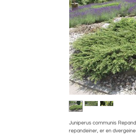
Juniperus communis Repanda,
repandeiner, er en dvergeiner