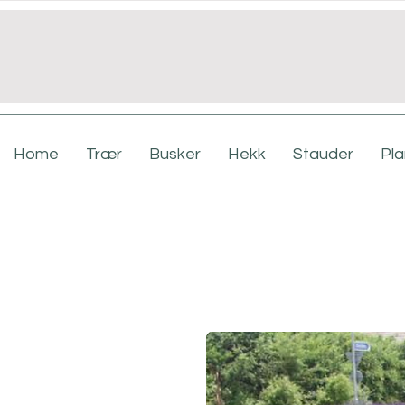
Home
Trær
Busker
Hekk
Stauder
Pl