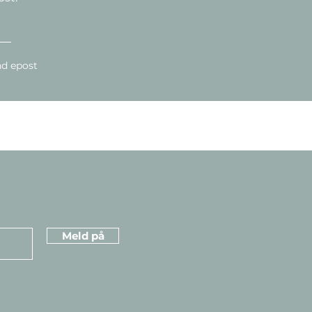
d epost
Meld på