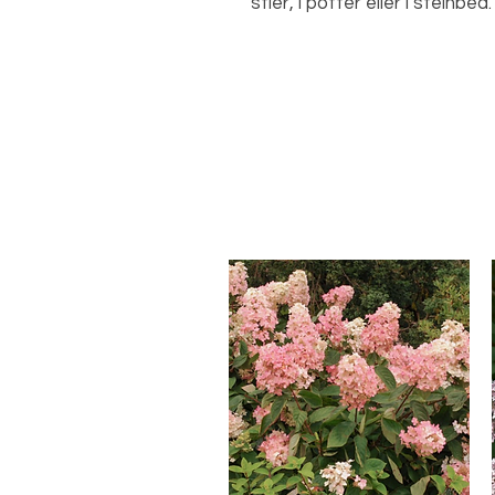
stier, i potter eller i steinbed.