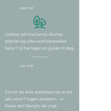
Les mer
Usikker på hva barrot, klump-
planter og ulike potte
størrelser
betyr? Vi har laget en guide til deg.
Les mer
Finner du ikke størrelsen du er på
jakt etter? Ingen problem - vi
fikser det! Benytt vår chat,