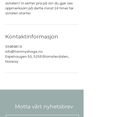
avtalen? Vi setter pris på om du gjør oss
oppmerksom på dette minst 24 timer før
avtalen starter.
Kontaktinformasjon
55989814
info@tommyshage.no
Espehaugen 50, 5258 Blomsterdalen,
Norway
Motta vårt nyhetsbrev