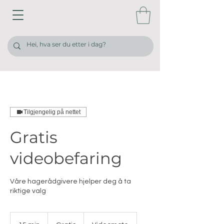
Tilgjengelig på nettet
Gratis
videobefaring
Våre hagerådgivere hjelper deg å ta
riktige valg
Gratis