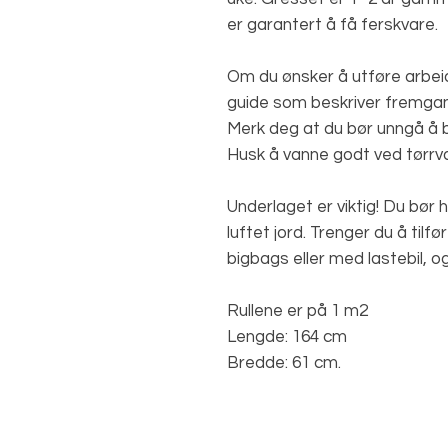
er garantert å få ferskvare.
Om du ønsker å utføre arbeid
guide som beskriver fremga
Merk deg at du bør unngå å b
Husk å vanne godt ved tørrv
Underlaget er viktig! Du bør
luftet jord. Trenger du å tilfør
bigbags eller med lastebil, o
Rullene er på 1 m2
Lengde: 164 cm
Bredde: 61 cm.