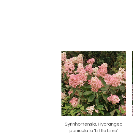
Hurtigvisning
Syrinhortensia, Hydrangea
paniculata ‘Little Lime’