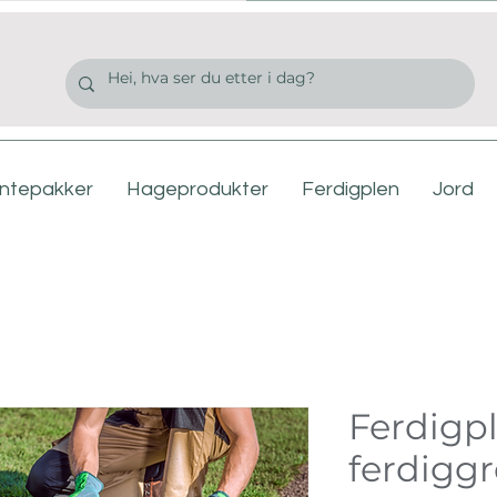
antepakker
Hageprodukter
Ferdigplen
Jord
Ferdigpl
ferdiggr