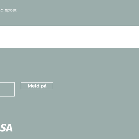
d epost
Meld på