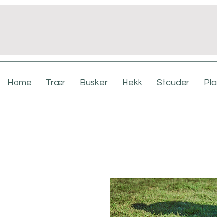
Home
Trær
Busker
Hekk
Stauder
Pl