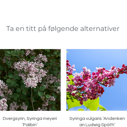
Ta en titt på følgende alternativer
Hurtigvisning
Hurtigvisning
Dvergsyrin, Syringa meyeri
Syringa vulgaris ‘Andenken
‘Palibin’
an Ludwig Späth’