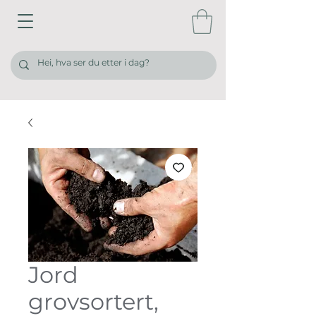
Jord
grovsortert,