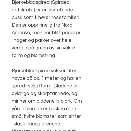
Bjørkebladspirea (Spiraea
betulifolia) er en løvfellende
busk som tilhører rosefamilien.
Den er opprinnelig fra Nord-
Amerika, men har blitt populær
i hager og parker over hele
verden på grunn av sin vakre
form og blomstring.
Bjørkebladspirea vokser til en
høyde på ca. 1 meter og har en
spredt vekstform. Bladene er
avlange og skarptannede, og
minner om bladene til bjørk. Om
våren blomstrer busken med
små, hvite blomster som sitter
i klaser langs grenene.