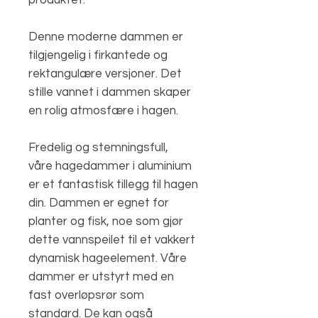
produktet.
Denne moderne dammen er
tilgjengelig i firkantede og
rektangulære versjoner. Det
stille vannet i dammen skaper
en rolig atmosfære i hagen.
Fredelig og stemningsfull,
våre hagedammer i aluminium
er et fantastisk tillegg til hagen
din. Dammen er egnet for
planter og fisk, noe som gjør
dette vannspeilet til et vakkert
dynamisk hageelement. Våre
dammer er utstyrt med en
fast overløpsrør som
standard. De kan også