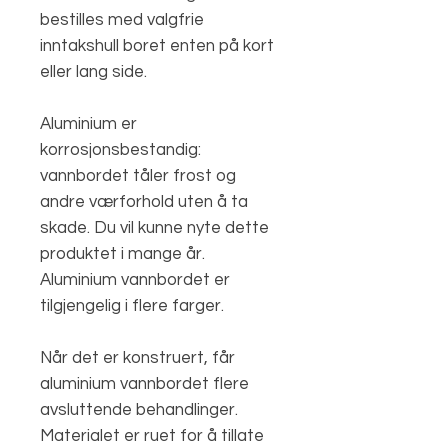
bestilles med valgfrie
inntakshull boret enten på kort
eller lang side.
Aluminium er
korrosjonsbestandig:
vannbordet tåler frost og
andre værforhold uten å ta
skade. Du vil kunne nyte dette
produktet i mange år.
Aluminium vannbordet er
tilgjengelig i flere farger.
Når det er konstruert, får
aluminium vannbordet flere
avsluttende behandlinger.
Materialet er ruet for å tillate