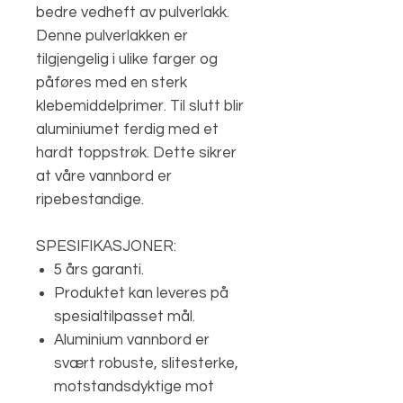
bedre vedheft av pulverlakk.
Denne pulverlakken er
tilgjengelig i ulike farger og
påføres med en sterk
klebemiddelprimer. Til slutt blir
aluminiumet ferdig med et
hardt toppstrøk. Dette sikrer
at våre vannbord er
ripebestandige.
SPESIFIKASJONER:
5 års garanti.
Produktet kan leveres på
spesialtilpasset mål.
Aluminium vannbord er
svært robuste, slitesterke,
motstandsdyktige mot