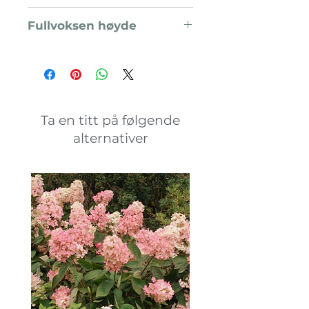
H5
Fullvoksen høyde
10 - 15 meter
Ta en titt på følgende
alternativer