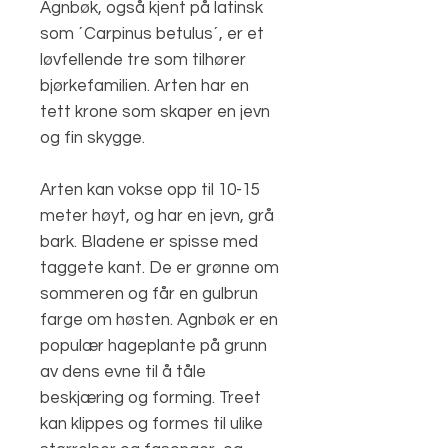
Agnbøk, også kjent på latinsk
som ´Carpinus betulus´, er et
løvfellende tre som tilhører
bjørkefamilien. Arten har en
tett krone som skaper en jevn
og fin skygge.
Arten kan vokse opp til 10-15
meter høyt, og har en jevn, grå
bark. Bladene er spisse med
taggete kant. De er grønne om
sommeren og får en gulbrun
farge om høsten. Agnbøk er en
populær hageplante på grunn
av dens evne til å tåle
beskjæring og forming. Treet
kan klippes og formes til ulike