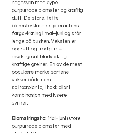
hagesyrin med dype
purpurrøde blomster og kraftig
duft. De store, tette
blomsterklasene gir en intens
fargevirkning i mai–juni og står
lenge på busken. Veksten er
opprett og frodig, med
mørkegrønt bladverk og
kraftige greiner. En av de mest
populære mørke sortene –
vakker både som
solitærplante, i hekk eller i
kombinasjon med lysere
syriner.
Blomstringstid:
Mai–juni (store
purpurrøde blomster med