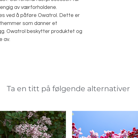
engig av værforholdene.
s ved å påføre Owatrol. Dette er
sthemmer som danner et
gg. Owatrol beskytter produktet og
e av.
Ta en titt på følgende alternativer