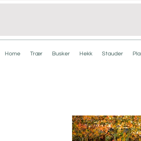
Home
Trær
Busker
Hekk
Stauder
Pl