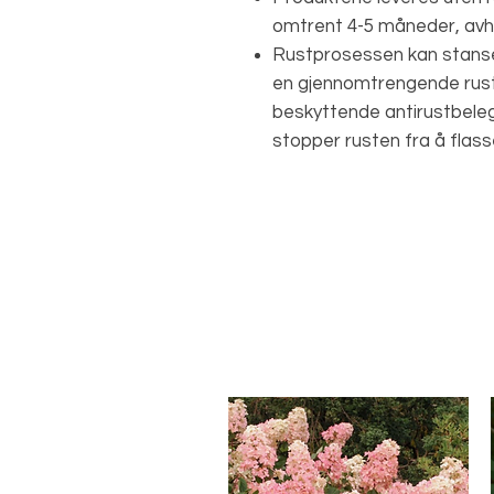
omtrent 4-5 måneder, avh
Rustprosessen kan stanse
en gjennomtrengende ru
beskyttende antirustbele
stopper rusten fra å flass