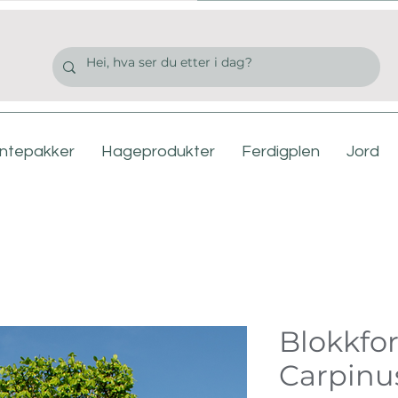
antepakker
Hageprodukter
Ferdigplen
Jord
Blokkfo
Carpinu