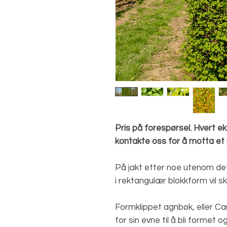
Pris på forespørsel. Hvert ek
kontakte oss for å motta et pr
På jakt etter noe utenom de
i rektangulær blokkform vil s
Formklippet agnbøk, eller Car
for sin evne til å bli formet 