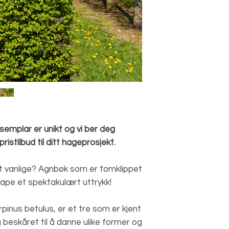
semplar er unikt og vi ber deg
istilbud til ditt hageprosjekt.
t vanlige? Agnbøk som er fomklippet
kape et spektakulært uttrykk!
pinus betulus, er et tre som er kjent
og beskåret til å danne ulike former og