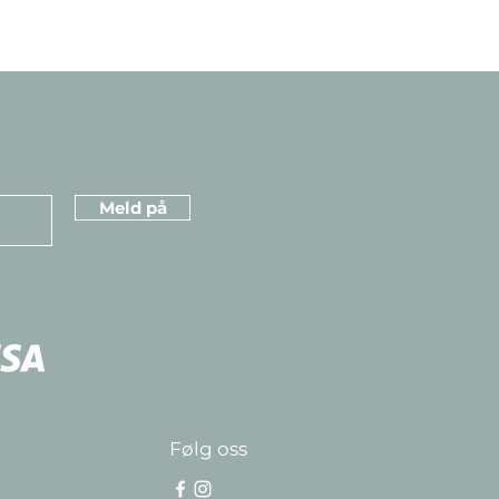
Meld på
Følg oss