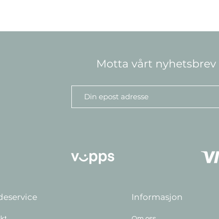
Motta vårt nyhetsbrev
eservice
Informasjon
kt
Om oss