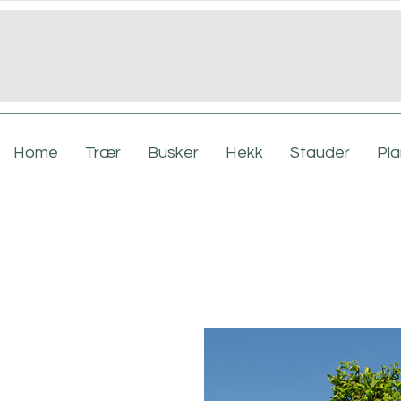
Home
Trær
Busker
Hekk
Stauder
Pl