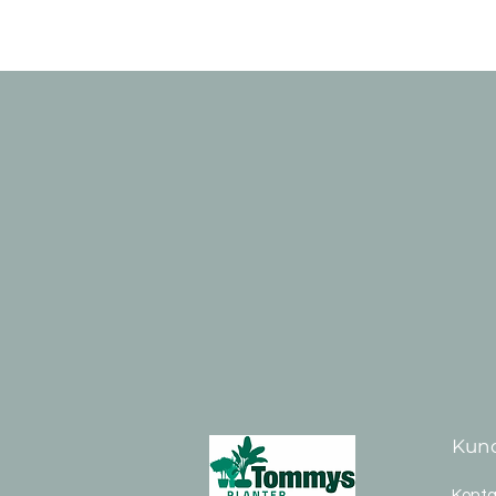
Kund
Konta